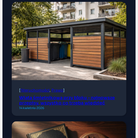
[
Nieruchomości
, 
Prawo
]
Wiata śmietnikowa przy bloku – najnowsze
przepisy, wszystko co trzeba wiedzieć
14 kwietnia 2026