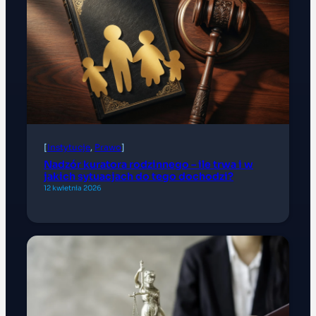
[
Instytucje
, 
Prawo
]
Nadzór kuratora rodzinnego – ile trwa i w
jakich sytuacjach do tego dochodzi?
12 kwietnia 2026