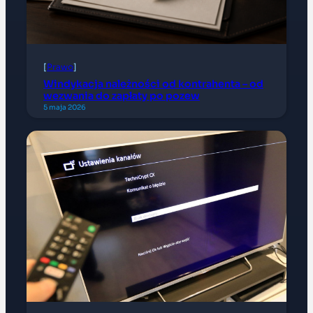
[
Prawo
]
Windykacja należności od kontrahenta – od
wezwania do zapłaty po pozew
5 maja 2026