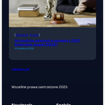
[
Adwokat
, 
Prawo
]
Ile kosztuje adwokat w sprawie z ZUS?
Konkretne stawki [2026]
10 kwietnia 2026
odsiecz.pl
Wszelkie prawa zastrzeżone 2025