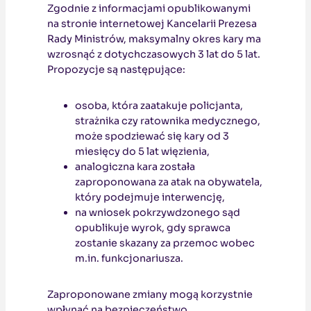
Zgodnie z informacjami opublikowanymi
na stronie internetowej Kancelarii Prezesa
Rady Ministrów, maksymalny okres kary ma
wzrosnąć z dotychczasowych 3 lat do 5 lat.
Propozycje są następujące:
osoba, która zaatakuje policjanta,
strażnika czy ratownika medycznego,
może spodziewać się kary od 3
miesięcy do 5 lat więzienia,
analogiczna kara została
zaproponowana za atak na obywatela,
który podejmuje interwencję,
na wniosek pokrzywdzonego sąd
opublikuje wyrok, gdy sprawca
zostanie skazany za przemoc wobec
m.in. funkcjonariusza.
Zaproponowane zmiany mogą korzystnie
wpłynąć na bezpieczeństwo