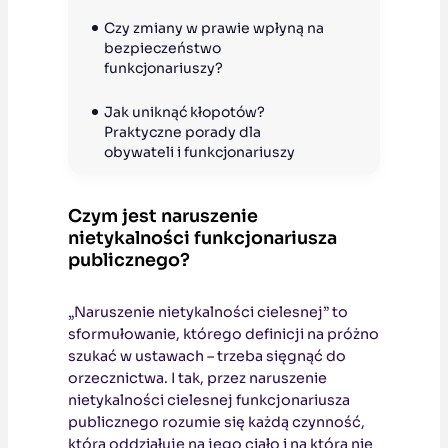
Czy zmiany w prawie wpłyną na 
bezpieczeństwo 
funkcjonariuszy?
Jak uniknąć kłopotów? 
Praktyczne porady dla 
obywateli i funkcjonariuszy
Czym jest naruszenie
nietykalności funkcjonariusza
publicznego?
„Naruszenie nietykalności cielesnej” to
sformułowanie, którego definicji na próżno
szukać w ustawach – trzeba sięgnąć do
orzecznictwa. I tak, przez naruszenie
nietykalności cielesnej funkcjonariusza
publicznego rozumie się każdą czynność,
która oddziałuje na jego ciało i na którą nie