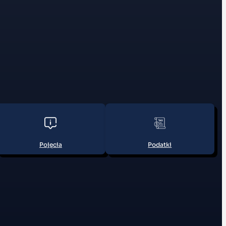
Pojęcia
Podatki