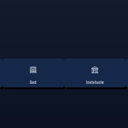
Sąd
Instytucje