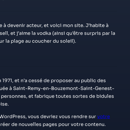
 à devenir acteur, et voici mon site. J’habite à
ll, et j’aime la vodka (ainsi qu’être surpris par la
r la plage au coucher du soleil).
 1971, et n’a cessé de proposer au public des
Située à Saint-Remy-en-Bouzemont-Saint-Genest-
 personnes, et fabrique toutes sortes de bidules
ise.
de WordPress, vous devriez vous rendre sur
votre
réer de nouvelles pages pour votre contenu.