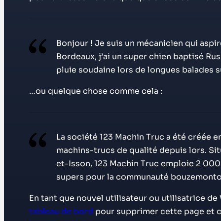
Bonjour ! Je suis un mécanicien qui aspire
Bordeaux, j’ai un super chien baptisé Russe
pluie soudaine lors de longues balades su
…ou quelque chose comme cela :
La société 123 Machin Truc a été créée en
machins-trucs de qualité depuis lors. 
et-Isson, 123 Machin Truc emploie 2 000
supers pour la communauté bouzemonto
En tant que nouvel utilisateur ou utilisatrice 
tableau de bord
pour supprimer cette page et c