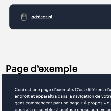
o
dsiecz
.pl
Page d’exemple
Ceci est une page d’exemple. C’est différent d’
endroit et apparaîtra dans la navigation de votr
gens commencent par une page « À propos » qui 
pourrait ressembler à quelque chose comme cel