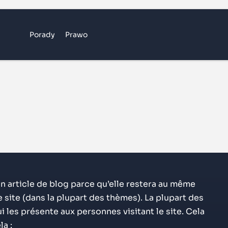
Porady
Prawo
un article de blog parce qu’elle restera au même
e site (dans la plupart des thèmes). La plupart des
les présente aux personnes visitant le site. Cela
a :