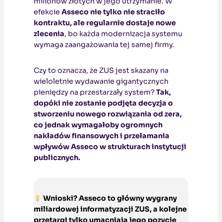
milionów złotych w jego utrzymanie. W
efekcie
Asseco nie tylko nie straciło
kontraktu, ale regularnie dostaje nowe
zlecenia
, bo każda modernizacja systemu
wymaga zaangażowania tej samej firmy.
Czy to oznacza, że ZUS jest skazany na
wieloletnie wydawanie gigantycznych
pieniędzy na przestarzały system?
Tak,
dopóki nie zostanie podjęta decyzja o
stworzeniu nowego rozwiązania od zera,
co jednak wymagałoby ogromnych
nakładów finansowych i przełamania
wpływów Asseco w strukturach instytucji
publicznych.
Wnioski? Asseco to główny wygrany
miliardowej informatyzacji ZUS, a kolejne
przetargi tylko umacniają jego pozycję