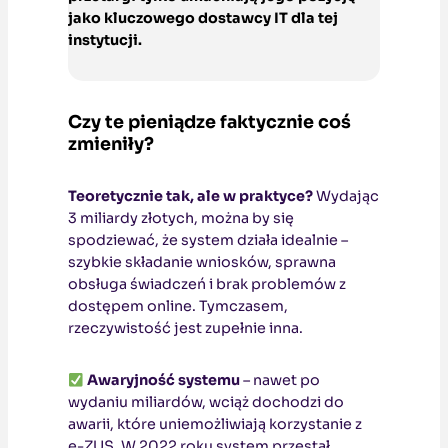
jako kluczowego dostawcy IT dla tej
instytucji.
Czy te pieniądze faktycznie coś
zmieniły?
Teoretycznie tak, ale w praktyce?
Wydając
3 miliardy złotych, można by się
spodziewać, że system działa idealnie –
szybkie składanie wniosków, sprawna
obsługa świadczeń i brak problemów z
dostępem online. Tymczasem,
rzeczywistość jest zupełnie inna.
Awaryjność systemu
– nawet po
wydaniu miliardów, wciąż dochodzi do
awarii, które uniemożliwiają korzystanie z
e-ZUS. W 2022 roku system przestał