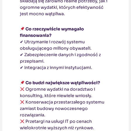
składają się zarówno realne potrzeby, jak i
ogromne wydatki, których efektywność
jest mocno wątpliwa.
Co rzeczywiście wymagało
finansowania?
✔ Utrzymanie i rozwój systemu
obsługującego miliony obywateli.
✔ Zabezpieczenie danych i zgodność z
przepisami.
✔ Integracja z innymi instytucjami.
Co budzi największe wątpliwości?
Ogromne wydatki na doradztwo i
konsulting, które niewiele wniosły.
Konserwacja przestarzałego systemu
zamiast budowy nowoczesnego
rozwiązania.
Przetargi na usługi IT po cenach
wielokrotnie wyższych niż rynkowe.