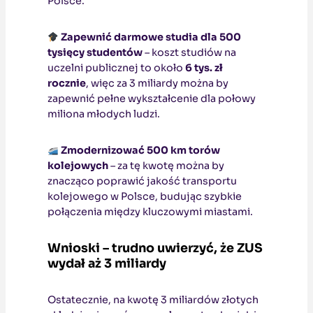
Polsce.
Zapewnić darmowe studia dla 500
tysięcy studentów
– koszt studiów na
uczelni publicznej to około
6 tys. zł
rocznie
, więc za 3 miliardy można by
zapewnić pełne wykształcenie dla połowy
miliona młodych ludzi.
Zmodernizować 500 km torów
kolejowych
– za tę kwotę można by
znacząco poprawić jakość transportu
kolejowego w Polsce, budując szybkie
połączenia między kluczowymi miastami.
Wnioski – trudno uwierzyć, że ZUS
wydał aż 3 miliardy
Ostatecznie, na kwotę 3 miliardów złotych