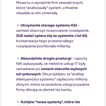
Mowa tu o wynajmie firm zewnętrznych,
które “analizowały” system, a finalnie
niewiele w nim zmieniały.
Utrzymanie starego systemu KSI
–
zamiast stworzyć nowoczesne rozwiązanie,
ZUS nadal opiera się na systemie z lat 90.
Konserwacja tego przestarzałego
rozwiązania pochłonęła miliardy.
Absurdalnie drogie przetargi
– raporty
NIK wykazywały, że niektóre usługi IT były
zamawiane po
cenach znacznie wyższych
od rynkowych
. Dla przykładu: za “analizę
efektywności systemu” zapłacono miliony
złotych, mimo że podobne usługi prywatne
firmy zlecają za ułamek tej kwoty.
Kolejne “nowe systemy”, które nie