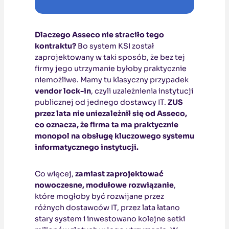
Dlaczego Asseco nie straciło tego
kontraktu?
Bo system KSI został
zaprojektowany w taki sposób, że bez tej
firmy jego utrzymanie byłoby praktycznie
niemożliwe. Mamy tu klasyczny przypadek
vendor lock-in
, czyli uzależnienia instytucji
publicznej od jednego dostawcy IT.
ZUS
przez lata nie uniezależnił się od Asseco,
co oznacza, że firma ta ma praktycznie
monopol na obsługę kluczowego systemu
informatycznego instytucji.
Co więcej,
zamiast zaprojektować
nowoczesne, modułowe rozwiązanie
,
które mogłoby być rozwijane przez
różnych dostawców IT, przez lata łatano
stary system i inwestowano kolejne setki