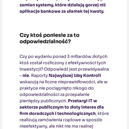
zamian systemy, które działają gorzej niż
aplikacje bankowe za ułamek tej kwoty.
Czy ktoś poniesie za to
odpowiedzialność?
Czy po wydaniu ponad 3 miliardów złotych
ktoś został rozliczony z efektywności tych
inwestycji? Odpowiedź jest przewidywalna
–
nie
. Raporty
Najwyższej Izby Kontroli
wskazują na liczne nieprawidłowości, ale w
praktyce nie pociągnięto nikogo do
odpowiedzialności za przepalanie
pieniędzy publicznych.
Przetargi IT w
sektorze publicznym to złoty interes dla
firm doradczych i technologicznych
, które
realizują zamówienia rządowe w sposób
nieefektywny, ale nikt nie ma realnej