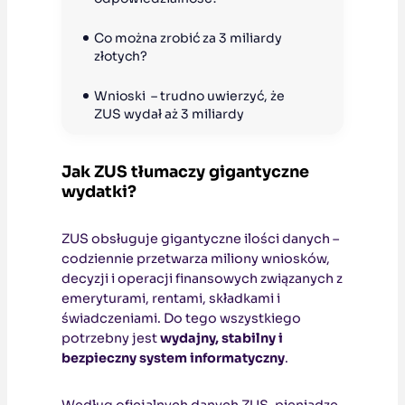
Co można zrobić za 3 miliardy 
złotych?
Wnioski  – trudno uwierzyć, że 
ZUS wydał aż 3 miliardy
Jak ZUS tłumaczy gigantyczne
wydatki?
ZUS obsługuje gigantyczne ilości danych –
codziennie przetwarza miliony wniosków,
decyzji i operacji finansowych związanych z
emeryturami, rentami, składkami i
świadczeniami. Do tego wszystkiego
potrzebny jest
wydajny, stabilny i
bezpieczny system informatyczny
.