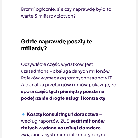
Brzmi logicznie, ale czy naprawdę było to
warte 3 miliardy złotych?
Gdzie naprawdę poszły te
miliardy?
Oczywiście część wydatków jest
uzasadniona – obsługa danych milionów
Polaków wymaga ogromnych zasobów IT.
Ale analiza przetargów i umów pokazuje, że
spora część tych pieniędzy poszła na
podejrzanie drogie usługi i kontrakty
.
Koszty konsultingu i doradztwa
–
według raportów ZUS
setki milionów
złotych wydano na usługi doradcze
związane z systemem informatycznym.