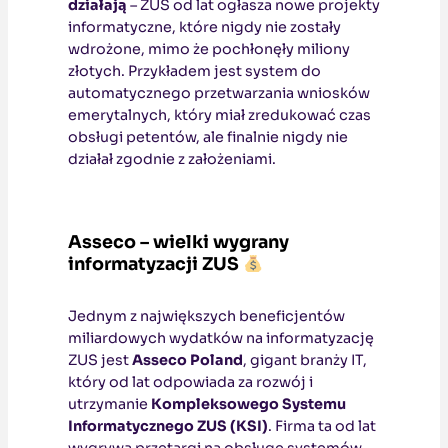
działają
– ZUS od lat ogłasza nowe projekty
informatyczne, które nigdy nie zostały
wdrożone, mimo że pochłonęły miliony
złotych. Przykładem jest system do
automatycznego przetwarzania wniosków
emerytalnych, który miał zredukować czas
obsługi petentów, ale finalnie nigdy nie
działał zgodnie z założeniami.
Asseco – wielki wygrany
informatyzacji ZUS
Jednym z największych beneficjentów
miliardowych wydatków na informatyzację
ZUS jest
Asseco Poland
, gigant branży IT,
który od lat odpowiada za rozwój i
utrzymanie
Kompleksowego Systemu
Informatycznego ZUS (KSI)
. Firma ta od lat