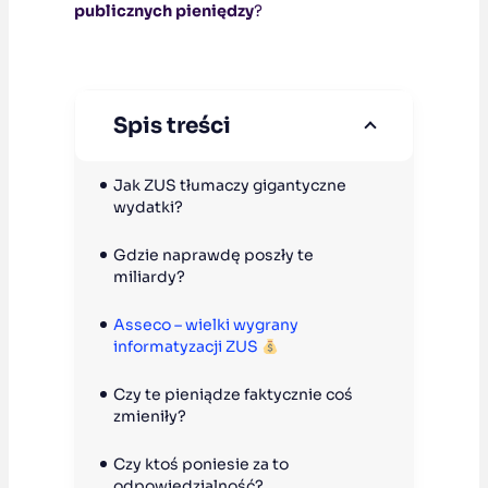
publicznych pieniędzy
?
Spis treści
Jak ZUS tłumaczy gigantyczne 
wydatki? 
Gdzie naprawdę poszły te 
miliardy? 
Asseco – wielki wygrany 
informatyzacji ZUS 
Czy te pieniądze faktycznie coś 
zmieniły? 
Czy ktoś poniesie za to 
odpowiedzialność? 