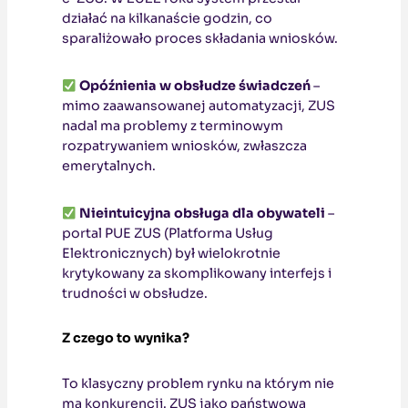
działać na kilkanaście godzin, co
sparaliżowało proces składania wniosków.
Opóźnienia w obsłudze świadczeń
–
mimo zaawansowanej automatyzacji, ZUS
nadal ma problemy z terminowym
rozpatrywaniem wniosków, zwłaszcza
emerytalnych.
Nieintuicyjna obsługa dla obywateli
–
portal PUE ZUS (Platforma Usług
Elektronicznych) był wielokrotnie
krytykowany za skomplikowany interfejs i
trudności w obsłudze.
Z czego to wynika?
To klasyczny problem rynku na którym nie
ma konkurencji. ZUS jako państwowa