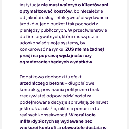
instytucja
nie musi walczyć o klientów ani
optymalizować kosztów
, bo niezależnie
od jakości usług i efektywności wydawania
środków, jego budżet i tak pochodzi z
pieniędzy publicznych. W przeciwieństwie
do firm prywatnych, które muszą stale
udoskonalać swoje systemy, by
konkurować na rynku,
ZUS nie ma żadnej
presji na poprawę wydajności czy
ograniczanie zbędnych wydatków
.
Dodatkowo dochodzi tu efekt
urzędniczego betonu
– długofalowe
kontrakty, powiązania polityczne i brak
rzeczywistej odpowiedzialności za
podejmowane decyzje sprawiają, że nawet
jeśli coś działa źle, nikt nie ponosi za to
realnych konsekwencji.
W rezultacie
miliardy złotych są wydawane bez
większej kontroli, a obywatele dostają w