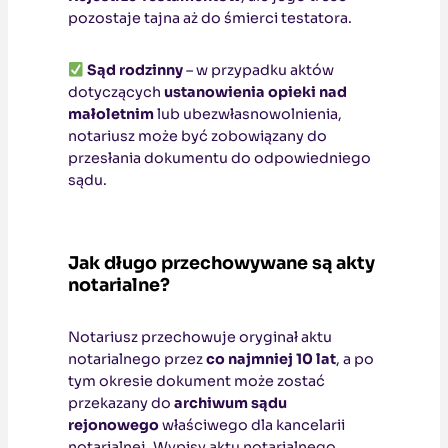
pozostaje tajna aż do śmierci testatora.
Sąd rodzinny
– w przypadku aktów
dotyczących
ustanowienia opieki nad
małoletnim
lub ubezwłasnowolnienia,
notariusz może być zobowiązany do
przesłania dokumentu do odpowiedniego
sądu.
Jak długo przechowywane są akty
notarialne?
Notariusz przechowuje oryginał aktu
notarialnego przez
co najmniej 10 lat
, a po
tym okresie dokument może zostać
przekazany do
archiwum sądu
rejonowego
właściwego dla kancelarii
notarialnej. Wypisy aktu notarialnego