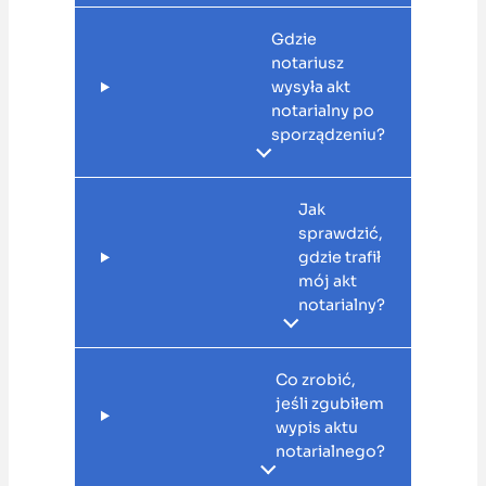
Gdzie
notariusz
wysyła akt
notarialny po
sporządzeniu?
Jak
sprawdzić,
gdzie trafił
mój akt
notarialny?
Co zrobić,
jeśli zgubiłem
wypis aktu
notarialnego?