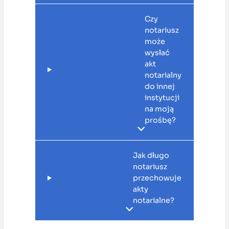
Czy
notariusz
może
wysłać
akt
notarialny
do innej
instytucji
na moją
prośbę?
Jak długo
notariusz
przechowuje
akty
notarialne?