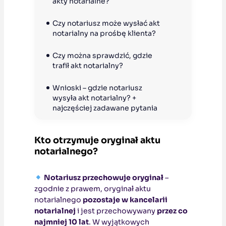
akty notarialne?
Czy notariusz może wysłać akt 
notarialny na prośbę klienta?
Czy można sprawdzić, gdzie 
trafił akt notarialny?
Wnioski – gdzie notariusz 
wysyła akt notarialny? + 
najczęściej zadawane pytania
Kto otrzymuje oryginał aktu
notarialnego?
Notariusz przechowuje oryginał
–
zgodnie z prawem, oryginał aktu
notarialnego
pozostaje w kancelarii
notarialnej
i jest przechowywany
przez co
najmniej 10 lat
. W wyjątkowych