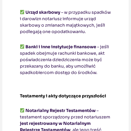
Urząd skarbowy
– w przypadku spadków
i darowizn notariusz informuje urząd
skarbowy o zmianach majątkowych, jeśli
podlegają one opodatkowaniu.
Banki i inne instytucje finansowe
– jeśli
spadek obejmuje rachunki bankowe, akt
poświadczenia dziedziczenia może być
przekazany do banku, aby umożliwić
spadkobiercom dostęp do środków.
Testamenty i akty dotyczące przyszłości
Notarialny Rejestr Testamentów
–
testament sporządzony przed notariuszem
jest rejestrowany w Notarialnym
Rejestrze Testamentów
, ale jego treść