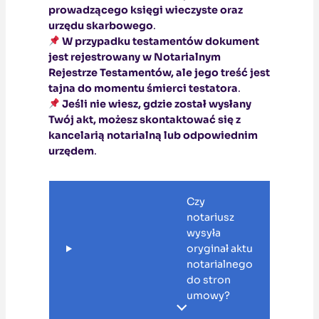
prowadzącego księgi wieczyste oraz
urzędu skarbowego
.
W przypadku testamentów dokument
jest rejestrowany w Notarialnym
Rejestrze Testamentów, ale jego treść jest
tajna do momentu śmierci testatora
.
Jeśli nie wiesz, gdzie został wysłany
Twój akt, możesz skontaktować się z
kancelarią notarialną lub odpowiednim
urzędem
.
Czy
notariusz
wysyła
oryginał aktu
notarialnego
do stron
umowy?