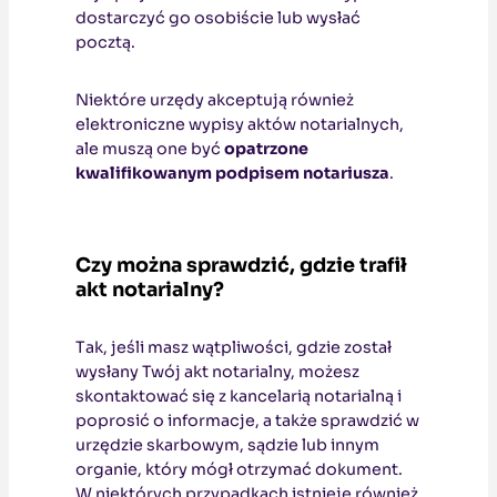
dostarczyć go osobiście lub wysłać
pocztą.
Niektóre urzędy akceptują również
elektroniczne wypisy aktów notarialnych,
ale muszą one być
opatrzone
kwalifikowanym podpisem notariusza
.
Czy można sprawdzić, gdzie trafił
akt notarialny?
Tak, jeśli masz wątpliwości, gdzie został
wysłany Twój akt notarialny, możesz
skontaktować się z kancelarią notarialną i
poprosić o informacje, a także sprawdzić w
urzędzie skarbowym, sądzie lub innym
organie, który mógł otrzymać dokument.
W niektórych przypadkach istnieje również