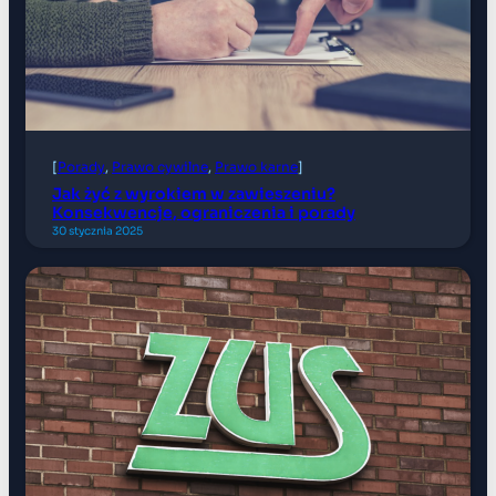
[
Porady
, 
Prawo cywilne
, 
Prawo karne
]
Jak żyć z wyrokiem w zawieszeniu?
Konsekwencje, ograniczenia i porady
30 stycznia 2025