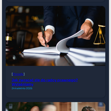
[
Porady
]
Jak zwracać się do radcy prawnego?
Wyjaśniamy
24 kwietnia 2026