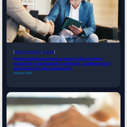
[
Nieruchomości
, 
Prawo
]
Profesjonalna pomoc prawna w Szczecinie –
wsparcie w sprawach cywilnych, spadkowych i
dotyczących nieruchomości
24 lipca 2026