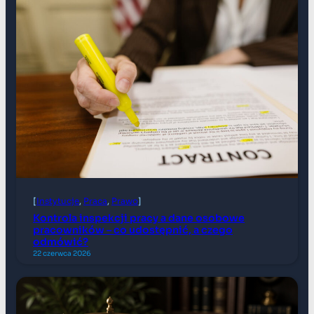
[
Instytucje
, 
Praca
, 
Prawo
]
Kontrola inspekcji pracy a dane osobowe
pracowników – co udostępnić, a czego
odmówić?
22 czerwca 2026