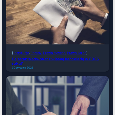
[
Instytucje
, 
Porady
, 
Prawo cywilne
, 
Prawo karne
]
Ile zarabia adwokat z własną kancelarią w 2025
roku?
30 stycznia 2025