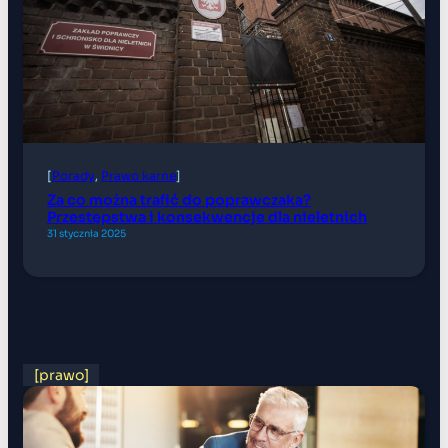
[
Porady
, 
Prawo karne
]
Za co można trafić do poprawczaka?
Przestępstwa i konsekwencje dla nieletnich
31 stycznia 2025
[prawo]