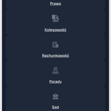
Prawo
Księgowość
Rachunkowość
Porady
Sąd