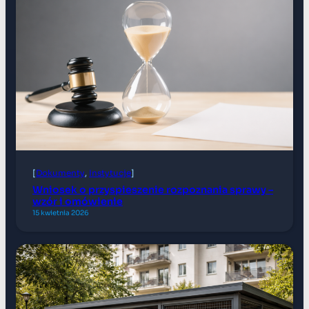
[
Dokumenty
, 
Instytucje
]
Wniosek o przyspieszenie rozpoznania sprawy –
wzór i omówienie
15 kwietnia 2026