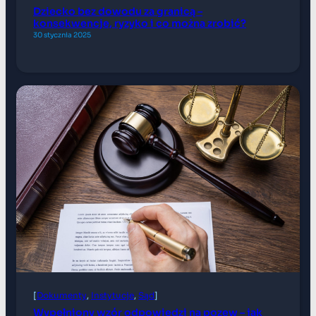
Dziecko bez dowodu za granicą –
konsekwencje, ryzyko i co można zrobić?
30 stycznia 2025
[
Dokumenty
, 
Instytucje
, 
Sąd
]
Wypełniony wzór odpowiedzi na pozew – jak